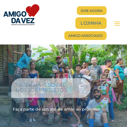
DOE AGORA
LOJINHA
AMIGO ASSOCIADO
SAIBA MAIS SOBRE
NOSSOS PROJETOS
Faça parte de um ato de amor ao próximo!