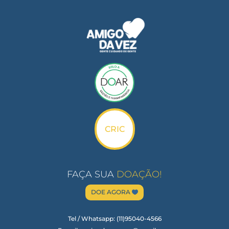
CRIC
FAÇA SUA
DOAÇÃO
!
DOE AGORA
Tel / Whatsapp: (11)95040-4566