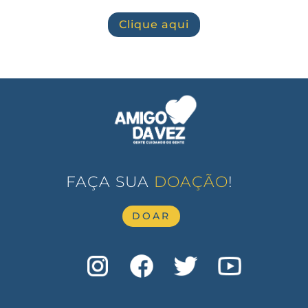
Clique aqui
FAÇA SUA
DOAÇÃO
!
DOAR