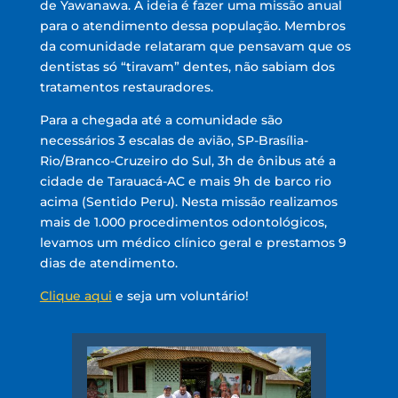
de Yawanawa. A ideia é fazer uma missão anual
para o atendimento dessa população. Membros
da comunidade relataram que pensavam que os
dentistas só “tiravam” dentes, não sabiam dos
tratamentos restauradores.
Para a chegada até a comunidade são
necessários 3 escalas de avião, SP-Brasília-
Rio/Branco-Cruzeiro do Sul, 3h de ônibus até a
cidade de Tarauacá-AC e mais 9h de barco rio
acima (Sentido Peru). Nesta missão realizamos
mais de 1.000 procedimentos odontológicos,
levamos um médico clínico geral e prestamos 9
dias de atendimento.
Clique aqui
e seja um voluntário!