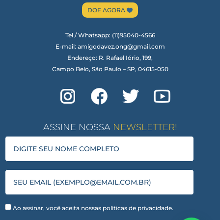
DOE AGORA
Tel / Whatsapp: (11)95040-4566
E-mail: amigodavez.ong@gmail.com
Endereço: R. Rafael Iório, 199,
Campo Belo, São Paulo – SP, 04615-050
ASSINE NOSSA
NEWSLETTER
!
Ao assinar, você aceita nossas políticas de privacidade.