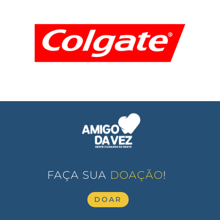
FAÇA SUA
DOAÇÃO
!
DOAR