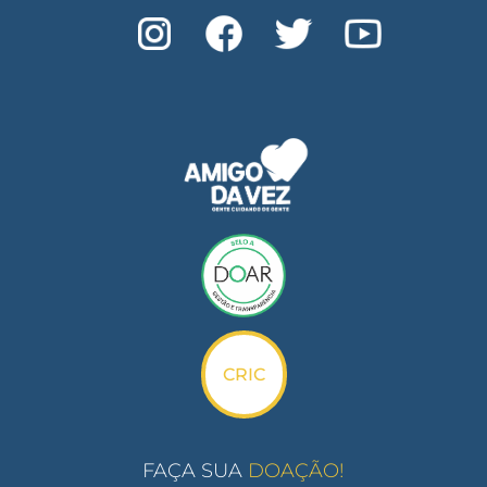
CRIC
FAÇA SUA
DOAÇÃO
!